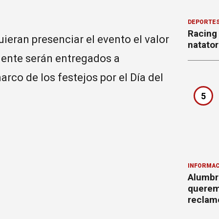
DEPORTE
Racing
uieran presenciar el evento el valor
natator
rmente serán entregados a
arco de los festejos por el Día del
5
INFORMAC
Alumbr
querem
reclam