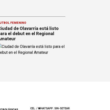
ÚTBOL FEMENINO
iudad de Olavarría está listo
ara el debut en el Regional
Amateur
CEL. / WHATSAPP: SIN-SETEAR
ECROLÓGICAS