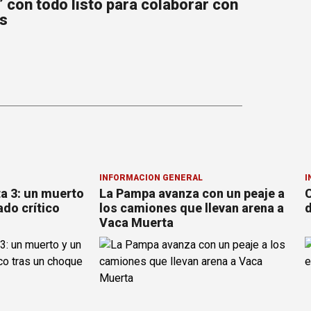
 con todo listo para colaborar con
s
INFORMACION GENERAL
I
ta 3: un muerto
La Pampa avanza con un peaje a
C
ado crítico
los camiones que llevan arena a
d
Vaca Muerta