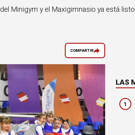
del Minigym y el Maxigimnasio ya está listo 
COMPARTIR
LAS 
1