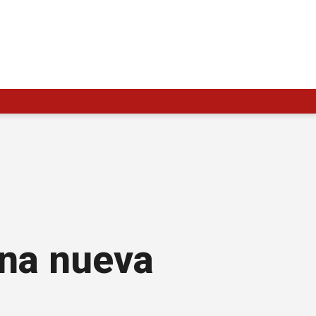
una nueva