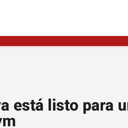
a está listo para 
gym