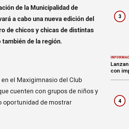
ción de la Municipalidad de
3
vará a cabo una nueva edición del
 de chicos y chicas de distintas
o también de la región.
INFORMAC
Lanzan 
con imp
s, en el Maxigimnasio del Club
 que cuenten con grupos de niños y
4
lo oportunidad de mostrar