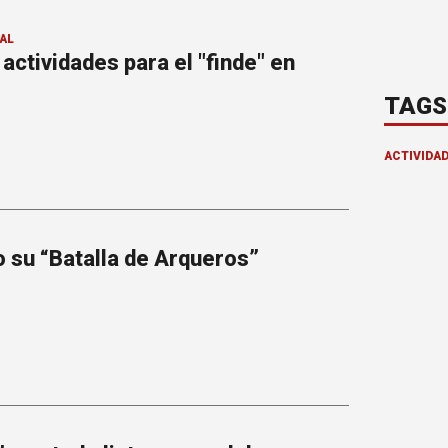
AL
actividades para el "finde" en
TAGS
ACTIVIDA
o su “Batalla de Arqueros”