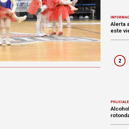
INFORMAC
Alerta 
este vi
2
POLICIAL
Alcohol
rotond