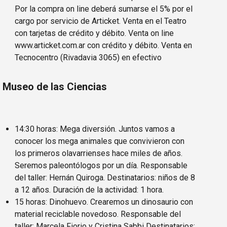
Por la compra on line deberá sumarse el 5% por el
cargo por servicio de Articket. Venta en el Teatro
con tarjetas de crédito y débito. Venta on line
www.articket.com.ar con crédito y débito. Venta en
Tecnocentro (Rivadavia 3065) en efectivo
Museo de las Ciencias
14:30 horas: Mega diversión. Juntos vamos a
conocer los mega animales que convivieron con
los primeros olavarrienses hace miles de años.
Seremos paleontólogos por un día. Responsable
del taller: Hernán Quiroga. Destinatarios: niños de 8
a 12 años. Duración de la actividad: 1 hora.
15 horas: Dinohuevo. Crearemos un dinosaurio con
material reciclable novedoso. Responsable del
taller: Marcela Fiorio y Cristina Sabbi Destinatarios: