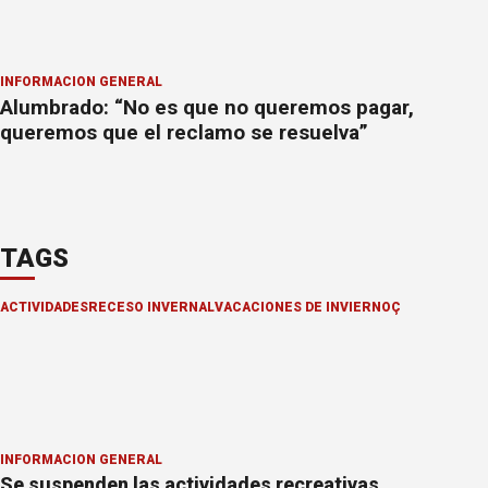
INFORMACION GENERAL
Alumbrado: “No es que no queremos pagar,
queremos que el reclamo se resuelva”
TAGS
ACTIVIDADES
RECESO INVERNAL
VACACIONES DE INVIERNOÇ
INFORMACION GENERAL
Se suspenden las actividades recreativas