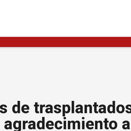
s de trasplantado
n agradecimiento a