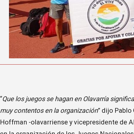
“
Que los juegos se hagan en Olavarría signifi
muy contentos en la organización
” dijo Pabl
Hoffman -olavarriense y vicepresidente de 
en la organización de los Juegos Nacionales