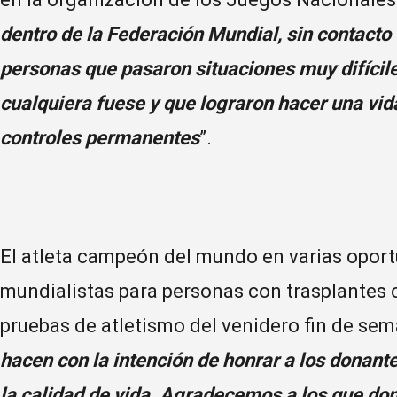
dentro de la Federación Mundial, sin contact
personas que pasaron situaciones muy difícile
cualquiera fuese y que lograron hacer una vid
controles permanentes
”.
El atleta campeón del mundo en varias oport
mundialistas para personas con trasplantes 
pruebas de atletismo del venidero fin de se
hacen con la intención de honrar a los donantes
la calidad de vida. Agradecemos a los que do