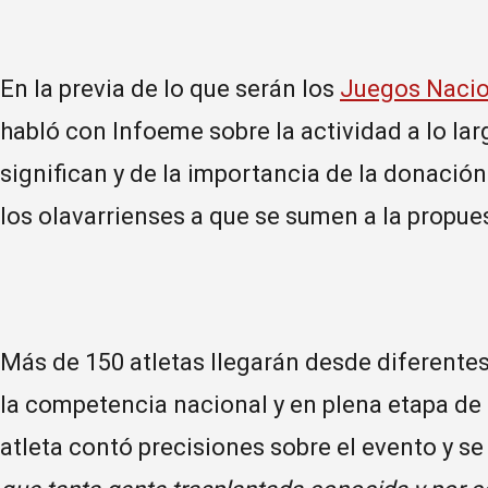
En la previa de lo que serán los
Juegos Naci
habló con Infoeme sobre la actividad a lo lar
significan y de la importancia de la donació
los olavarrienses a que se sumen a la propue
Más de 150 atletas llegarán desde diferentes
la competencia nacional y en plena etapa de d
atleta contó precisiones sobre el evento y s