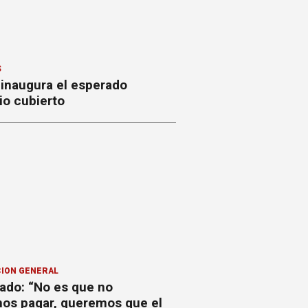
S
 inaugura el esperado
io cubierto
ION GENERAL
ado: “No es que no
os pagar, queremos que el