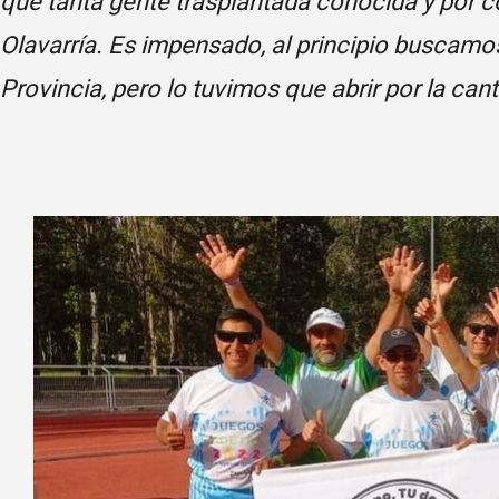
que tanta gente trasplantada conocida y por co
Olavarría. Es impensado, al principio buscamo
Provincia, pero lo tuvimos que abrir por la ca