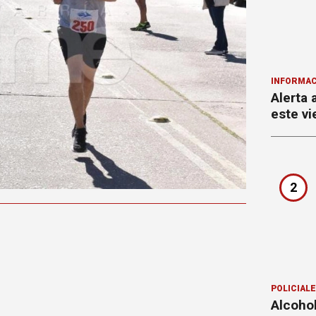
INFORMAC
Alerta 
este vi
2
POLICIAL
Alcohol