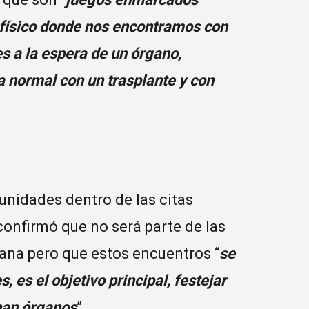
o físico donde nos encontramos con
s a la espera de un órgano,
a normal con un trasplante y con
unidades dentro de las citas
confirmó que no será parte de las
mana pero que estos encuentros “
se
, es el objetivo principal, festejar
nan órganos
”.