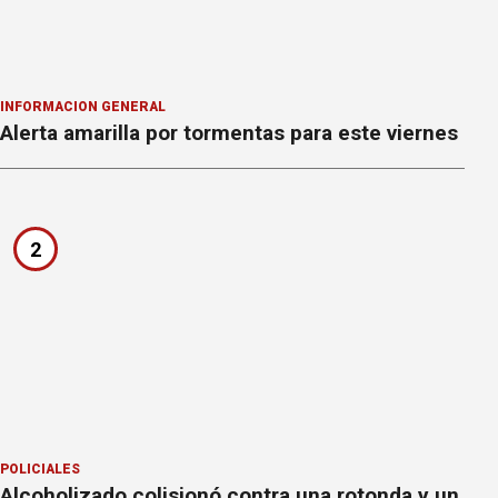
INFORMACION GENERAL
Alerta amarilla por tormentas para este viernes
2
POLICIALES
Alcoholizado colisionó contra una rotonda y un