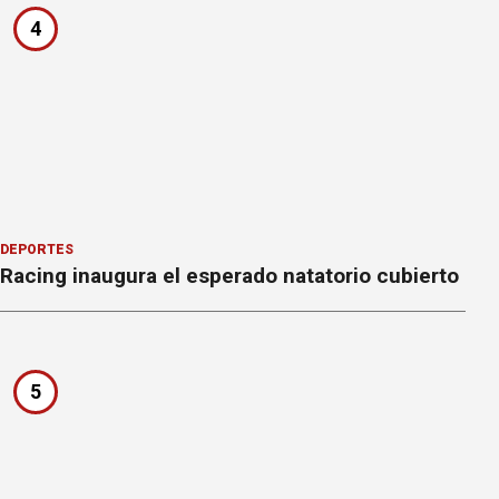
4
DEPORTES
Racing inaugura el esperado natatorio cubierto
5