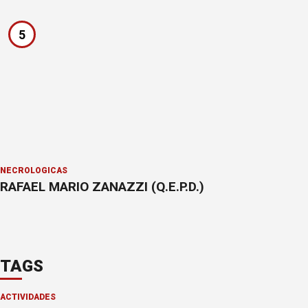
5
NECROLÓGICAS
RAFAEL MARIO ZANAZZI (Q.E.P.D.)
TAGS
ACTIVIDADES