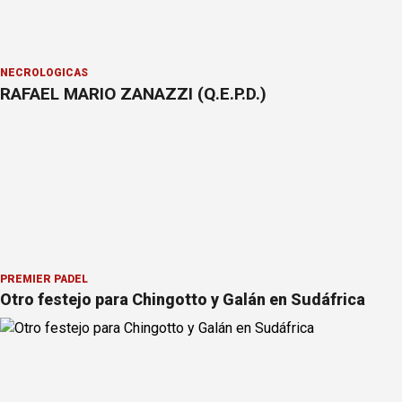
NECROLÓGICAS
RAFAEL MARIO ZANAZZI (Q.E.P.D.)
PREMIER PÁDEL
Otro festejo para Chingotto y Galán en Sudáfrica