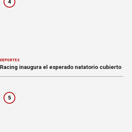
4
DEPORTES
Racing inaugura el esperado natatorio cubierto
5