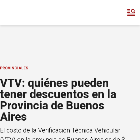
PROVINCIALES
VTV: quiénes pueden
tener descuentos en la
Provincia de Buenos
Aires
El costo de la Verificación Técnica Vehicular
(VTV) en la provincia de Buenos Aires es de $