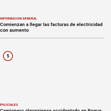
INFORMACION GENERAL
Comienzan a llegar las facturas de electricidad
con aumento
5
POLICIALES
Camionero olavarriense accidentado en Roque