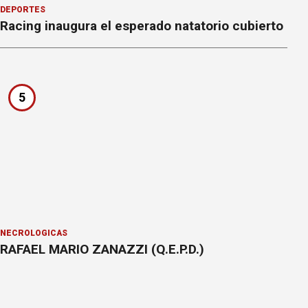
DEPORTES
Racing inaugura el esperado natatorio cubierto
5
NECROLÓGICAS
RAFAEL MARIO ZANAZZI (Q.E.P.D.)