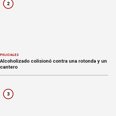
2
POLICIALES
Alcoholizado colisionó contra una rotonda y un
cantero
3