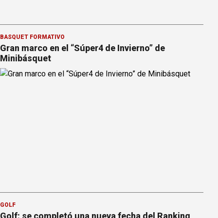
BÁSQUET FORMATIVO
Gran marco en el “Súper4 de Invierno” de
Minibásquet
GOLF
Golf: se completó una nueva fecha del Ranking