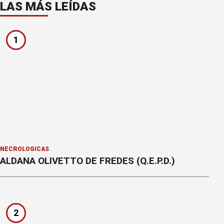
LAS MÁS LEÍDAS
1
NECROLÓGICAS
ALDANA OLIVETTO DE FREDES (Q.E.P.D.)
2