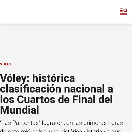
VÓLEY
Vóley: histórica
clasificación nacional a
los Cuartos de Final del
Mundial
“Las Panteritas” lograron, en las primeras horas
de este miércoles, una histórica victoria ya que