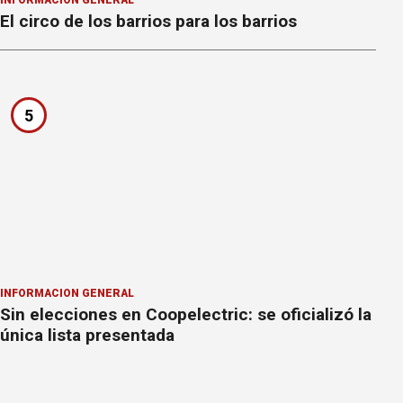
INFORMACION GENERAL
El circo de los barrios para los barrios
5
INFORMACION GENERAL
Sin elecciones en Coopelectric: se oficializó la
única lista presentada