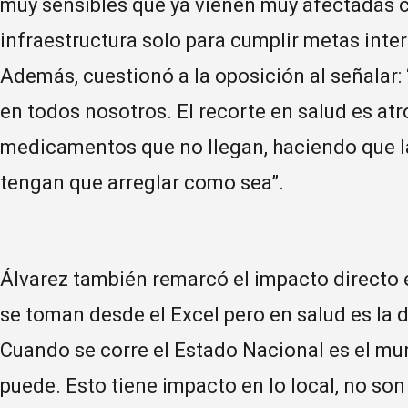
muy sensibles que ya vienen muy afectadas 
infraestructura solo para cumplir metas inter
Además, cuestionó a la oposición al señalar:
en todos nosotros. El recorte en salud es at
medicamentos que no llegan, haciendo que la
tengan que arreglar como sea”.
Álvarez también remarcó el impacto directo en
se toman desde el Excel pero en salud es la d
Cuando se corre el Estado Nacional es el mu
puede. Esto tiene impacto en lo local, no so