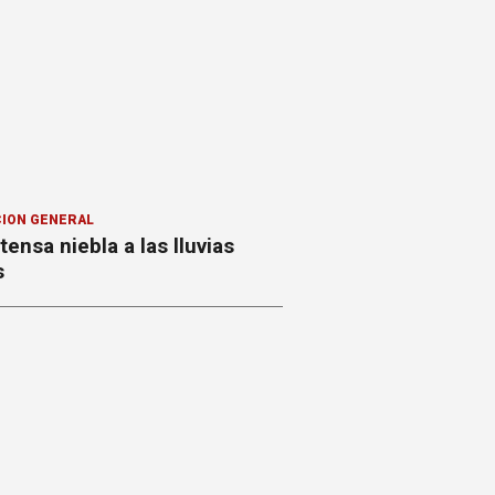
ION GENERAL
ntensa niebla a las lluvias
s