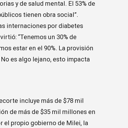
rias y de salud mental. El 53% de
úblicos tienen obra social”.
s internaciones por diabetes
dvirtió: “Tenemos un 30% de
mos estar en el 90%. La provisión
No es algo lejano, esto impacta
ecorte incluye más de $78 mil
ión de más de $35 mil millones en
 el propio gobierno de Milei, la