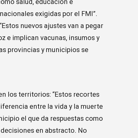
como salud, educación e
nacionales exigidas por el FMI”.
 “Estos nuevos ajustes van a pegar
roz e implican vacunas, insumos y
s provincias y municipios se
 los territorios: “Estos recortes
iferencia entre la vida y la muerte
nicipio el que da respuestas como
n decisiones en abstracto. No