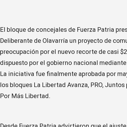
El bloque de concejales de Fuerza Patria pr
Deliberante de Olavarría un proyecto de com
preocupación por el nuevo recorte de casi $2
dispuesto por el gobierno nacional mediante
La iniciativa fue finalmente aprobada por ma
los bloques La Libertad Avanza, PRO, Juntos p
Por Más Libertad.
Desde Fuerza Patria advirtieron que el ajuste