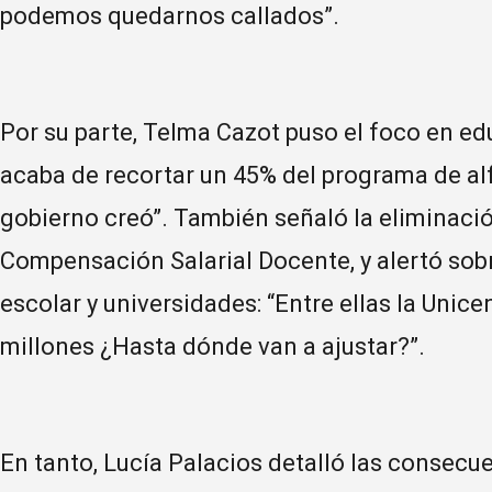
podemos quedarnos callados”.
Por su parte, Telma Cazot puso el foco en edu
acaba de recortar un 45% del programa de a
gobierno creó”. También señaló la eliminació
Compensación Salarial Docente, y alertó sobr
escolar y universidades: “Entre ellas la Unice
millones ¿Hasta dónde van a ajustar?”.
En tanto, Lucía Palacios detalló las consecue