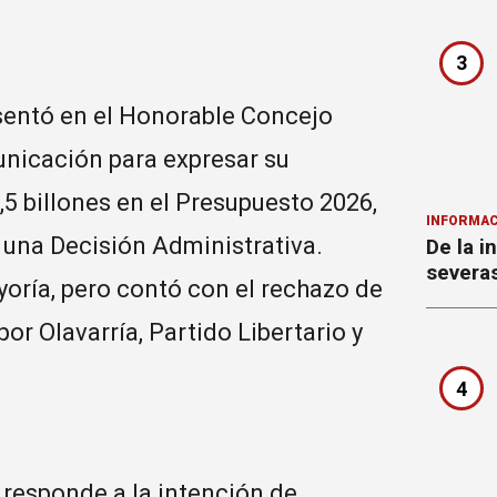
3
esentó en el Honorable Concejo
unicación para expresar su
,5 billones en el Presupuesto 2026,
INFORMAC
 una Decisión Administrativa.
De la i
severa
yoría, pero contó con el rechazo de
or Olavarría, Partido Libertario y
4
 responde a la intención de