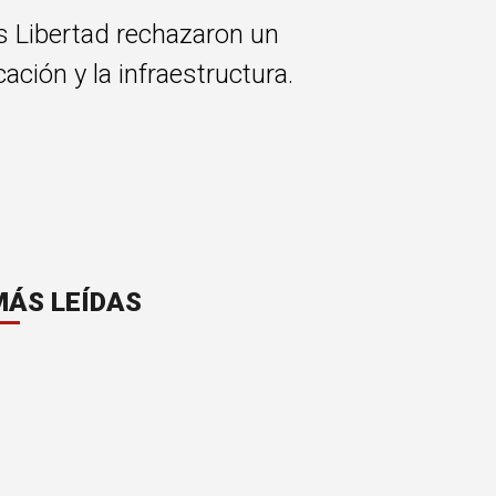
ás Libertad rechazaron un
ción y la infraestructura.
MÁS LEÍDAS