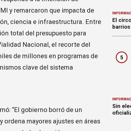
 FMI y remarcaron que impacta de
INFORMAC
El circ
n, ciencia e infraestructura. Entre
barrios
ión total del presupuesto para
alidad Nacional, el recorte del
 miles de millones en programas de
5
nismos clave del sistema
INFORMAC
Sin ele
rmó: “El gobierno borró de un
oficial
 y ordena mayores ajustes en áreas