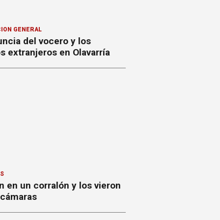
ION GENERAL
ncia del vocero y los
 extranjeros en Olavarría
ES
 en un corralón y los vieron
s cámaras