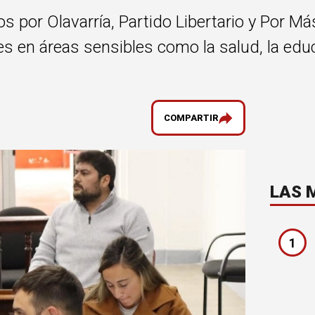
s por Olavarría, Partido Libertario y Por M
 en áreas sensibles como la salud, la educa
COMPARTIR
LAS 
1