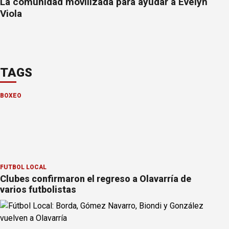
La comunidad movilizada para ayudar a Evelyn
Viola
TAGS
BOXEO
FÚTBOL LOCAL
Clubes confirmaron el regreso a Olavarría de
varios futbolistas