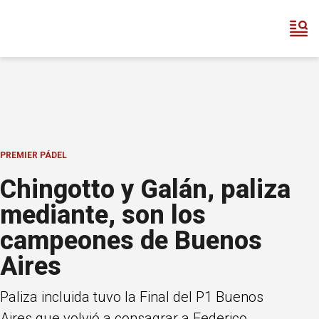
PREMIER PÁDEL
Chingotto y Galán, paliza
mediante, son los
campeones de Buenos
Aires
Paliza incluida tuvo la Final del P1 Buenos
Aires que volvió a consagrar a Federico