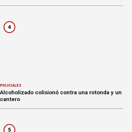
4
POLICIALES
Alcoholizado colisionó contra una rotonda y un
cantero
5