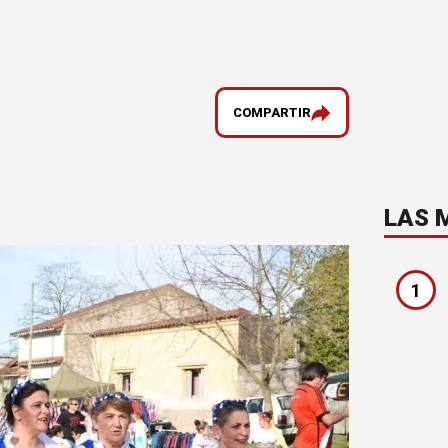
COMPARTIR
LAS 
1