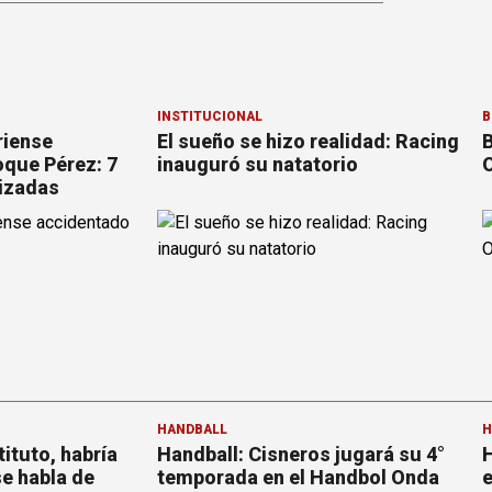
INSTITUCIONAL
B
riense
El sueño se hizo realidad: Racing
B
que Pérez: 7
inauguró su natatorio
O
izadas
HANDBALL
H
tituto, habría
Handball: Cisneros jugará su 4°
H
se habla de
temporada en el Handbol Onda
e