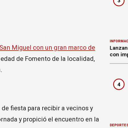
3
INFORMAC
a San Miguel con un gran marco de
Lanzan 
con imp
iedad de Fomento de la localidad,
.
4
de fiesta para recibir a vecinos y
rnada y propició el encuentro en la
DEPORTE