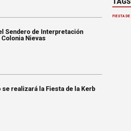
TAGS
FIESTA DE
el Sendero de Interpretación
e Colonia Nievas
se realizará la Fiesta de la Kerb