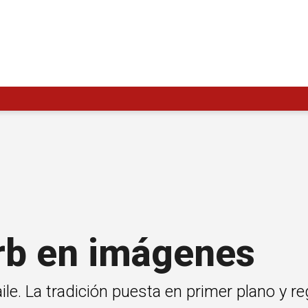
erb en imágenes
e. La tradición puesta en primer plano y re