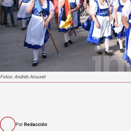
Fotos: Andrés Arouxet
Por
Redacción