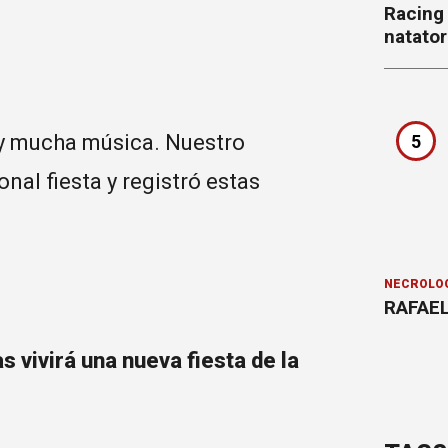
Racing
natator
y mucha música. Nuestro
5
onal fiesta y registró estas
NECROLÓ
RAFAEL
s vivirá una nueva fiesta de la