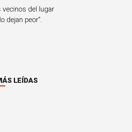
 vecinos del lugar
o dejan peor”.
MÁS LEÍDAS