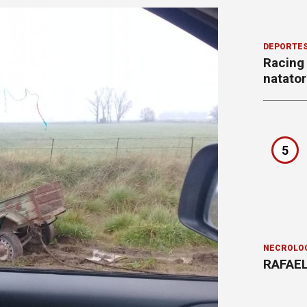
DEPORTE
Racing
natator
5
NECROLÓ
RAFAEL