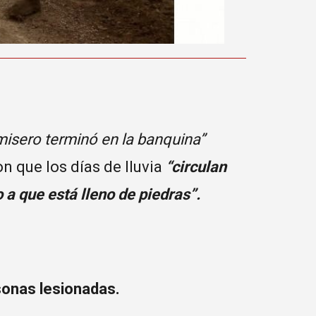
misero terminó en la banquina”
n que los días de lluvia
“circulan
 a que está lleno de piedras”.
sonas lesionadas.