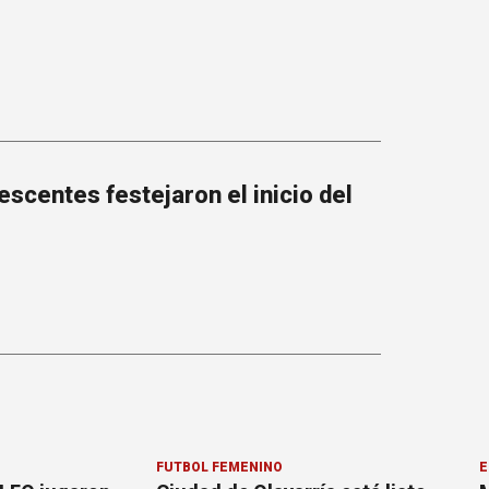
escentes festejaron el inicio del
FÚTBOL FEMENINO
E