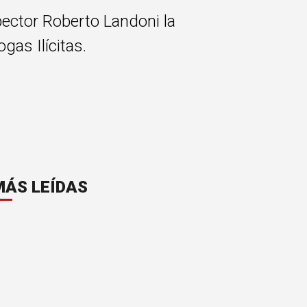
spector Roberto Landoni la
gas Ilícitas.
MÁS LEÍDAS