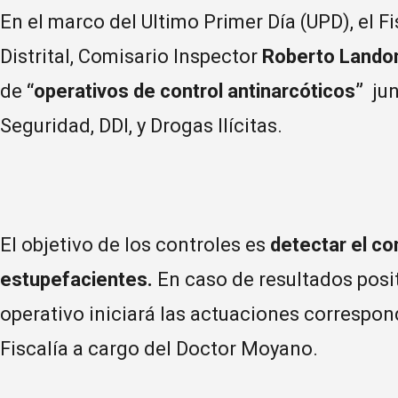
En el marco del Ultimo Primer Día (UPD), el F
Distrital, Comisario Inspector
Roberto Lando
de
“operativos de control antinarcóticos”
jun
Seguridad, DDI, y Drogas Ilícitas.
El objetivo de los controles es
detectar el co
estupefacientes.
En caso de resultados posit
operativo iniciará las actuaciones correspon
Fiscalía a cargo del Doctor Moyano.