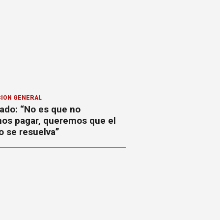
ION GENERAL
ado: “No es que no
os pagar, queremos que el
o se resuelva”