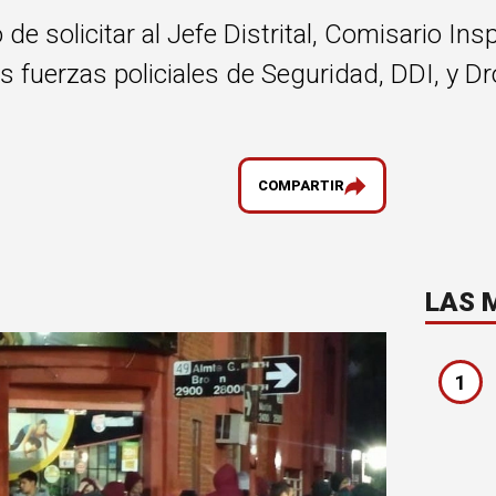
 de solicitar al Jefe Distrital, Comisario In
 fuerzas policiales de Seguridad, DDI, y Dro
COMPARTIR
LAS 
1