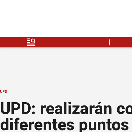
UPD
UPD: realizarán c
diferentes puntos