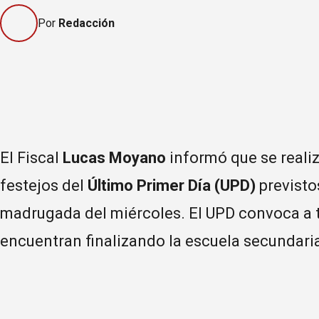
Por
Redacción
El Fiscal
Lucas Moyano
informó que se realiz
festejos del
Último Primer Día (UPD)
previsto
madrugada del miércoles. El UPD convoca a t
encuentran finalizando la escuela secundar