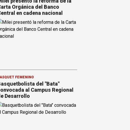
ilei presentó la reforma de la
arta Orgánica del Banco
entral en cadena nacional
ÁSQUET FEMENINO
asquetbolista del "Bata"
onvocada al Campus Regional
e Desarrollo