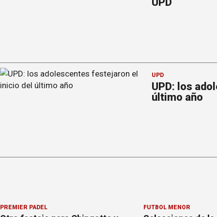
UPD
UPD
UPD: los adol
último año
PREMIER PÁDEL
FÚTBOL MENOR