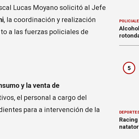
iscal Lucas Moyano solicitó al Jefe
ni
, la coordinación y realización
POLICIAL
Alcohol
to a las fuerzas policiales de
rotond
5
nsumo y la venta de
ivos, el personal a cargo del
dientes para a intervención de la
DEPORTE
Racing
natator