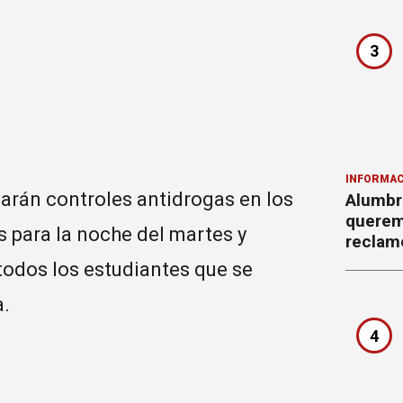
3
INFORMAC
arán controles antidrogas en los
Alumbr
querem
s para la noche del martes y
reclam
odos los estudiantes que se
ia.
4