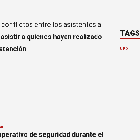
 conflictos entre los asistentes a
TAGS
a
asistir a quienes hayan realizado
atención.
UPD
AL
perativo de seguridad durante el