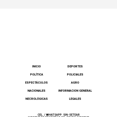
INICIO
DEPORTES
POLÍTICA
POLICIALES
ESPECTÁCULOS
AGRO
NACIONALES
INFORMACION GENERAL
NECROLÓGICAS
LEGALES
CEL. / WHATSAPP: SIN-SETEAR