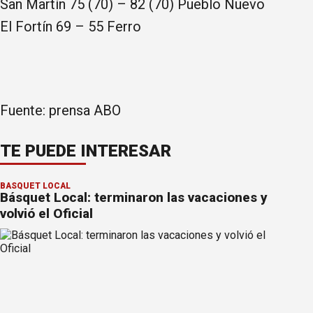
San Martín 75 (70) – 82 (70) Pueblo Nuevo
El Fortín 69 – 55 Ferro
Fuente: prensa ABO
TE PUEDE INTERESAR
BÁSQUET LOCAL
Básquet Local: terminaron las vacaciones y
volvió el Oficial