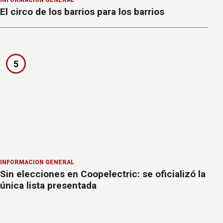
INFORMACION GENERAL
El circo de los barrios para los barrios
5
INFORMACION GENERAL
Sin elecciones en Coopelectric: se oficializó la
única lista presentada