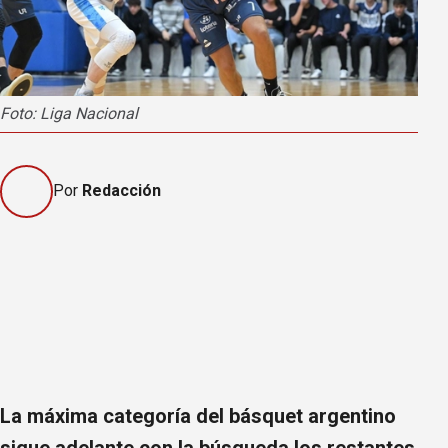
Foto: Liga Nacional
Por
Redacción
La máxima categoría del básquet argentino
sigue adelante con la búsqueda los restantes