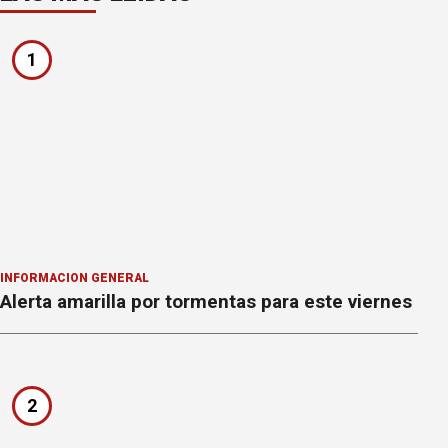
1
INFORMACION GENERAL
Alerta amarilla por tormentas para este viernes
2