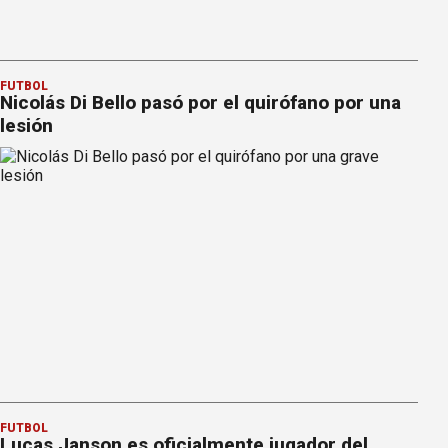
FÚTBOL
Nicolás Di Bello pasó por el quirófano por una
lesión
FÚTBOL
Lucas Janson es oficialmente jugador del