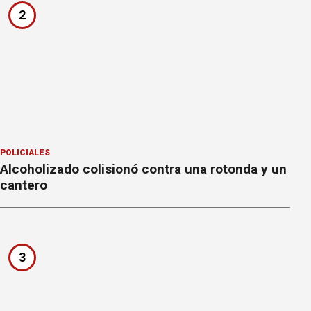
2
POLICIALES
Alcoholizado colisionó contra una rotonda y un
cantero
3