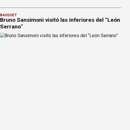
BÁSQUET
Bruno Sansimoni visitó las inferiores del “León
Serrano”