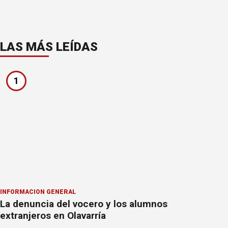
LAS MÁS LEÍDAS
1
INFORMACION GENERAL
La denuncia del vocero y los alumnos
extranjeros en Olavarría