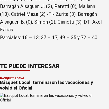
Barragán Aisaguer, J. (2), Peretti (0), Malianni
(10), Catriel Maza (2) -FI- Zurita (3), Barragán
Aisaguer, B. (0), Simón (2). Gianotti (3). DT- Axel
Farías
Parciales: 16 – 13; 37 – 17; 49 – 35 y 72 – 40
TE PUEDE INTERESAR
BÁSQUET LOCAL
Básquet Local: terminaron las vacaciones y
volvió el Oficial