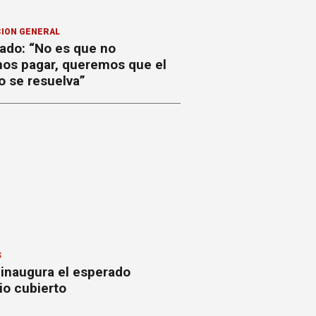
ION GENERAL
ado: “No es que no
os pagar, queremos que el
o se resuelva”
S
 inaugura el esperado
io cubierto