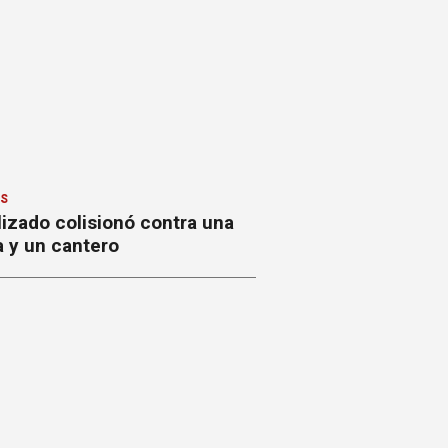
ES
izado colisionó contra una
a y un cantero