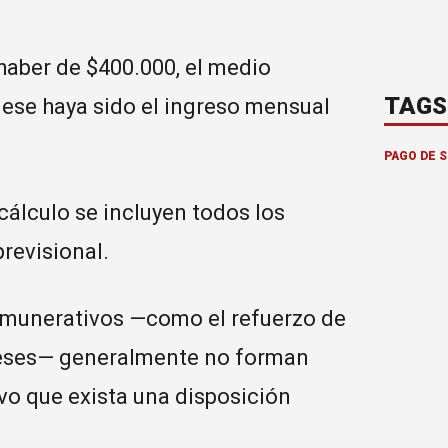
 haber de $400.000, el medio
TAGS
 ese haya sido el ingreso mensual
PAGO DE 
álculo se incluyen todos los
revisional.
remunerativos —como el refuerzo de
meses— generalmente no forman
lvo que exista una disposición