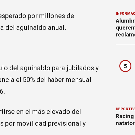
INFORMAC
 esperado por millones de
Alumbr
ta del aguinaldo anual.
querem
reclam
5
lo del aguinaldo para jubilados y
ncia el 50% del haber mensual
6.
DEPORTE
rtirse en el más elevado del
Racing
natator
 por movilidad previsional y