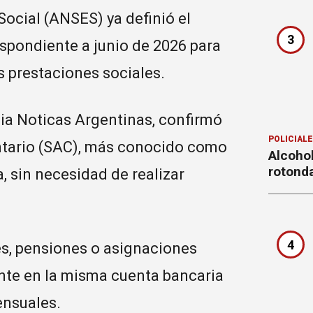
ocial (ANSES) ya definió el
3
spondiente a junio de 2026 para
as prestaciones sociales.
ia Noticas Argentinas, confirmó
POLICIAL
ntario (SAC), más conocido como
Alcohol
rotond
, sin necesidad de realizar
4
es, pensiones o asignaciones
nte en la misma cuenta bancaria
ensuales.