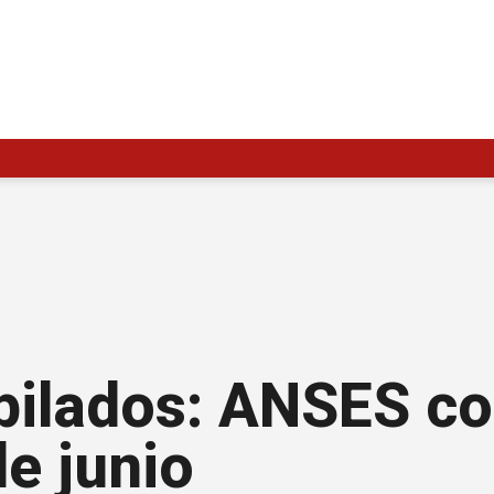
ubilados: ANSES c
e junio