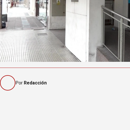
Por
Redacción