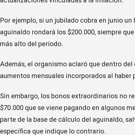
actualizaciones vinculadas a la inflación.
Por ejemplo, si un jubilado cobra en junio un
aguinaldo rondará los $200.000, siempre que
más alto del período.
Además, el organismo aclaró que dentro del c
aumentos mensuales incorporados al haber p
Sin embargo, los bonos extraordinarios no 
$70.000 que se viene pagando en algunos 
parte de la base de cálculo del aguinaldo, sa
específica que indique lo contrario.