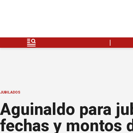
JUBILADOS
Aguinaldo para j
fechas y montos d