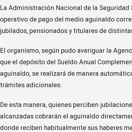
La Administración Nacional de la Seguridad S
operativo de pago del medio aguinaldo corre
jubilados, pensionados y titulares de distint
El organismo, según pudo averiguar la Agenc
que el depósito del Sueldo Anual Compleme
aguinaldo, se realizará de manera automática
trámites adicionales.
De esta manera, quienes perciben jubilacion
alcanzadas cobrarán el aguinaldo directame
donde reciben habitualmente sus haberes m