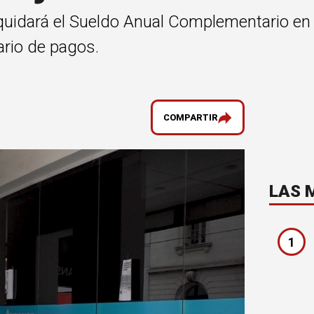
iquidará el Sueldo Anual Complementario en
ario de pagos.
COMPARTIR
LAS 
1