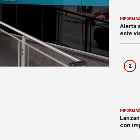
INFORMAC
Alerta 
este vi
2
INFORMAC
Lanzan 
con imp