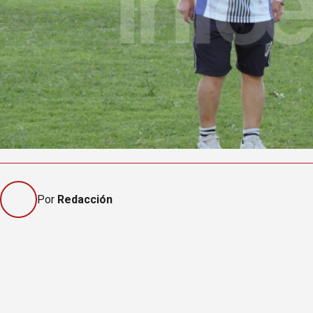
Por
Redacción