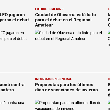
FÚTBOL FEMENINO
E
 LFO jugaron
Ciudad de Olavarría está listo
M
paran el debut
para el debut en el Regional
C
Amateur
C
INFORMACION GENERAL
B
sionó contra
Propuestas para los últimos
B
cantero
días de vacaciones de invierno
c
d