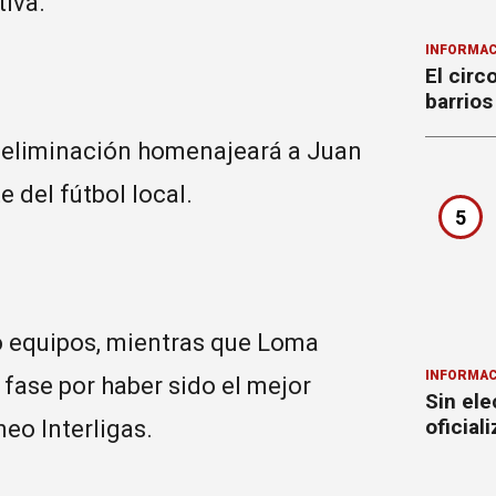
iva.
INFORMAC
El circ
barrios
e eliminación homenajeará a Juan
 del fútbol local.
5
ro equipos, mientras que Loma
INFORMAC
fase por haber sido el mejor
Sin ele
oficial
eo Interligas.