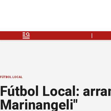
FÚTBOL LOCAL
Fútbol Local: arr
Marinangeli"