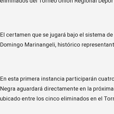
eliminados del Torneo Unión Regional Deport
El certamen que se jugará bajo el sistema d
Domingo Marinangeli, histórico representante
En esta primera instancia participarán cuat
Negra aguardará directamente en la próxima 
ubicado entre los cinco eliminados en el Torn