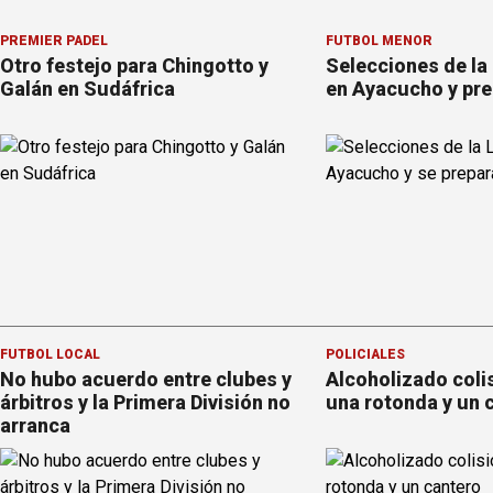
PREMIER PÁDEL
FÚTBOL MENOR
Otro festejo para Chingotto y
Selecciones de la
Galán en Sudáfrica
en Ayacucho y pre
FÚTBOL LOCAL
POLICIALES
No hubo acuerdo entre clubes y
Alcoholizado coli
árbitros y la Primera División no
una rotonda y un 
arranca