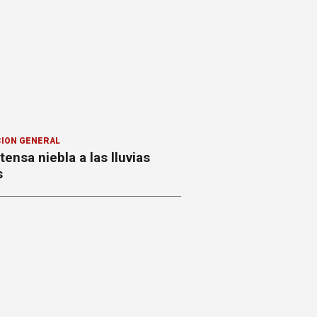
ION GENERAL
ntensa niebla a las lluvias
s