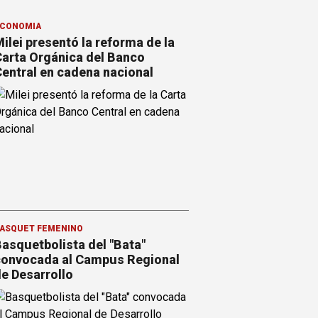
CONOMÍA
ilei presentó la reforma de la
arta Orgánica del Banco
entral en cadena nacional
ÁSQUET FEMENINO
asquetbolista del "Bata"
onvocada al Campus Regional
e Desarrollo