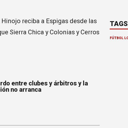
 Hinojo reciba a Espigas desde las
TAGS
que Sierra Chica y Colonias y Cerros
FÚTBOL L
do entre clubes y árbitros y la
ión no arranca