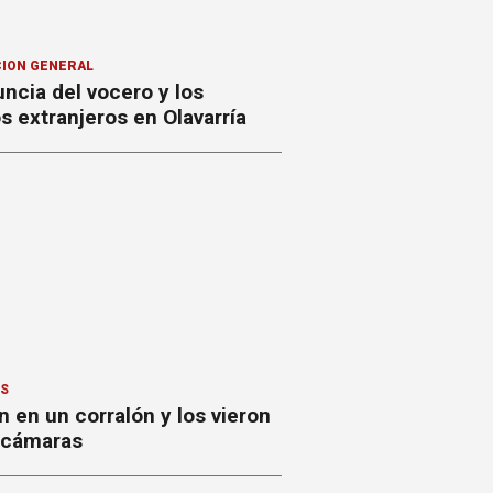
ION GENERAL
ncia del vocero y los
 extranjeros en Olavarría
ES
 en un corralón y los vieron
s cámaras