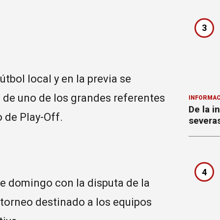
3
útbol local y en la previa se
 de uno de los grandes referentes
INFORMAC
De la i
 de Play-Off.
severa
4
e domingo con la disputa de la
torneo destinado a los equipos