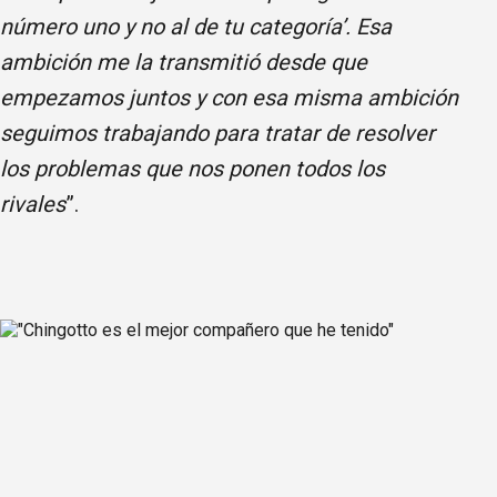
número uno y no al de tu categoría’. Esa
ambición me la transmitió desde que
empezamos juntos y con esa misma ambición
seguimos trabajando para tratar de resolver
los problemas que nos ponen todos los
rivales
”.