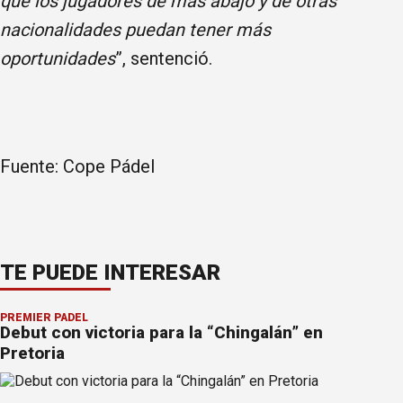
que los jugadores de más abajo y de otras
nacionalidades puedan tener más
oportunidades
”, sentenció.
Fuente: Cope Pádel
TE PUEDE INTERESAR
PREMIER PÁDEL
Debut con victoria para la “Chingalán” en
Pretoria