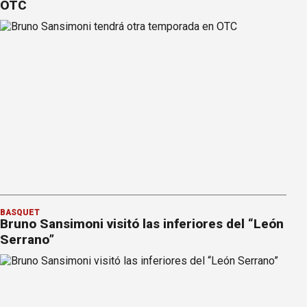
OTC
BÁSQUET
Bruno Sansimoni visitó las inferiores del “León
Serrano”