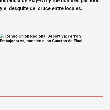
instancia de Play-Off y fue con tres partidos
y el desquite del cruce entre locales.