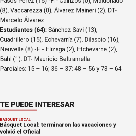
Pasos Pérez (15) -FI- Cainzos (0), Maldonado
(8), Vaccarezza (0), Álvarez Maineri (2). DT-
Marcelo Álvarez
Estudiantes (64):
Sánchez Savi (13),
Cuadrillero (15), Echevarría (7), Dilascio (16),
Neuvelle (8) -FI- Elizaga (2), Etchevarne (2),
Bahl (1). DT- Mauricio Beltramella
Parciales: 15 – 16; 36 – 37; 48 – 56 y 73 – 64
TE PUEDE INTERESAR
BÁSQUET LOCAL
Básquet Local: terminaron las vacaciones y
volvió el Oficial