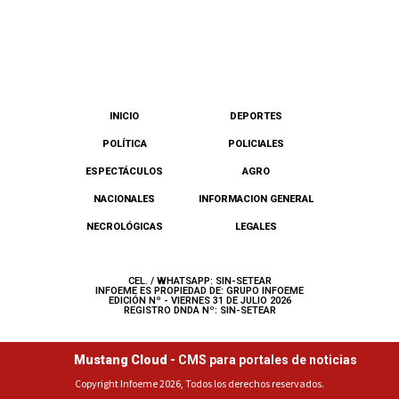
INICIO
DEPORTES
POLÍTICA
POLICIALES
ESPECTÁCULOS
AGRO
NACIONALES
INFORMACION GENERAL
NECROLÓGICAS
LEGALES
CEL. / WHATSAPP: SIN-SETEAR
INFOEME ES PROPIEDAD DE: GRUPO INFOEME
EDICIÓN Nº - VIERNES 31 DE JULIO 2026
REGISTRO DNDA Nº: SIN-SETEAR
Mustang Cloud -
CMS para portales de noticias
Copyright Infoeme 2026, Todos los derechos reservados.