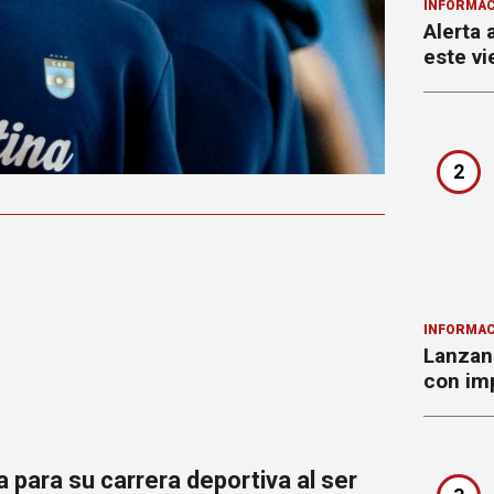
INFORMAC
Alerta 
este vi
2
INFORMAC
Lanzan 
con imp
a para su carrera deportiva al ser