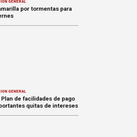
ION GENERAL
amarilla por tormentas para
ernes
ION GENERAL
Plan de facilidades de pago
ortantes quitas de intereses