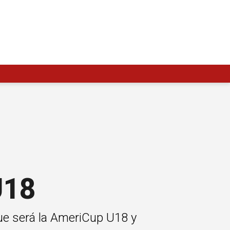
U18
ue será la AmeriCup U18 y