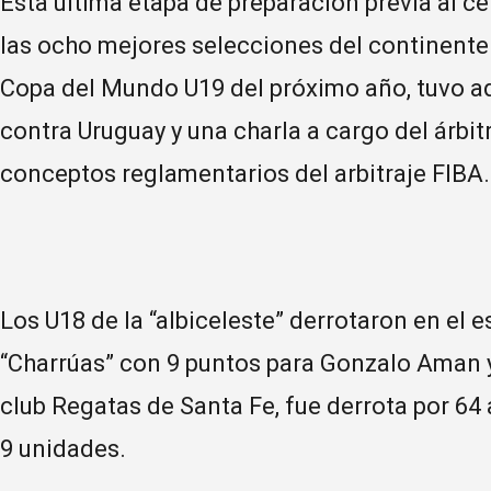
Esta última etapa de preparación previa al c
las ocho mejores selecciones del continente 
Copa del Mundo U19 del próximo año, tuvo 
contra Uruguay y una charla a cargo del árb
conceptos reglamentarios del arbitraje FIBA.
Los U18 de la “albiceleste” derrotaron en el e
“Charrúas” con 9 puntos para Gonzalo Aman y
club Regatas de Santa Fe, fue derrota por 64 
9 unidades.