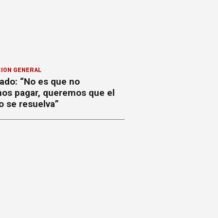
ION GENERAL
ado: “No es que no
os pagar, queremos que el
o se resuelva”