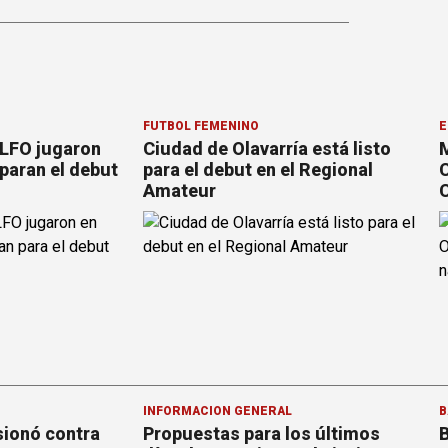
FÚTBOL FEMENINO
E
 LFO jugaron
Ciudad de Olavarría está listo
M
paran el debut
para el debut en el Regional
C
Amateur
C
INFORMACION GENERAL
B
sionó contra
Propuestas para los últimos
B