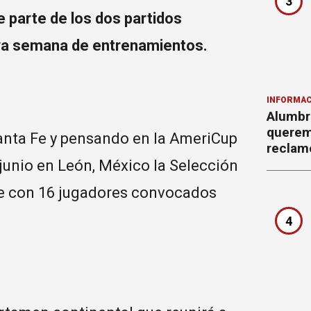
3
 parte de los dos partidos
va semana de entrenamientos.
INFORMAC
Alumbr
querem
anta Fe y pensando en la AmeriCup
reclam
e junio en León, México la Selección
e con 16 jugadores convocados
4