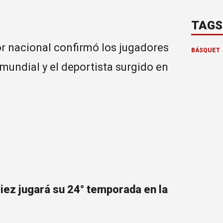
TAGS
or nacional confirmó los jugadores
BÁSQUET
 mundial y el deportista surgido en
Diez jugará su 24° temporada en la
l