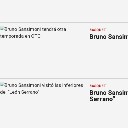
BÁSQUET
Bruno Sansim
BÁSQUET
Bruno Sansimo
Serrano”