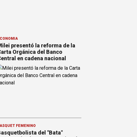
CONOMÍA
ilei presentó la reforma de la
arta Orgánica del Banco
entral en cadena nacional
ÁSQUET FEMENINO
asquetbolista del "Bata"