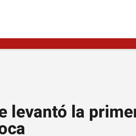
e levantó la prime
Boca