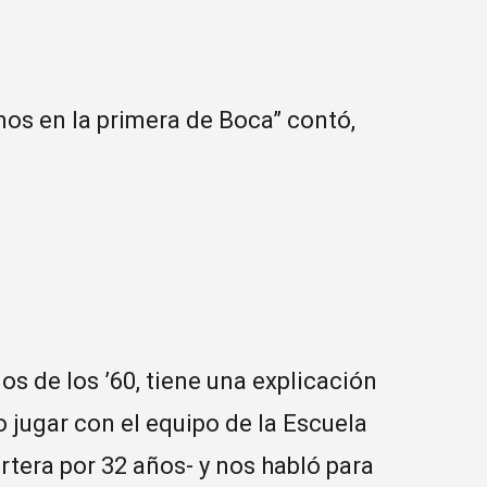
mos en la primera de Boca” contó,
.
os de los ’60, tiene una explicación
 jugar con el equipo de la Escuela
tera por 32 años- y nos habló para