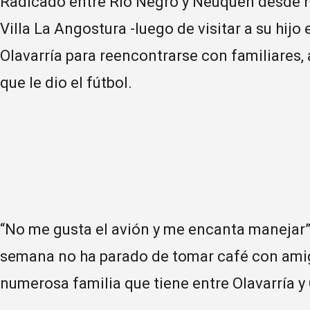
Radicado entre Río Negro y Neuquén desde h
Villa La Angostura -luego de visitar a su hijo 
Olavarría para reencontrarse con familiares,
que le dio el fútbol.
“No me gusta el avión y me encanta manejar”
semana no ha parado de tomar café con amigo
numerosa familia que tiene entre Olavarría y