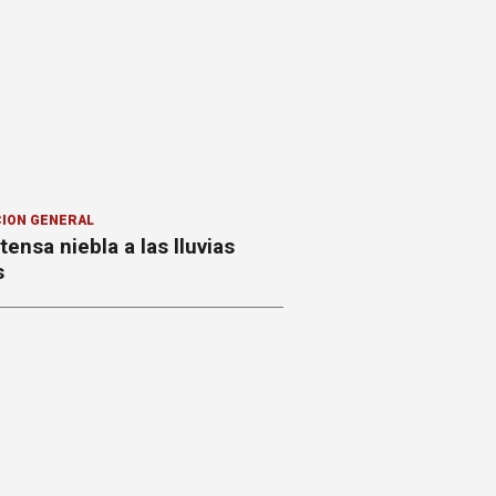
ION GENERAL
ntensa niebla a las lluvias
s