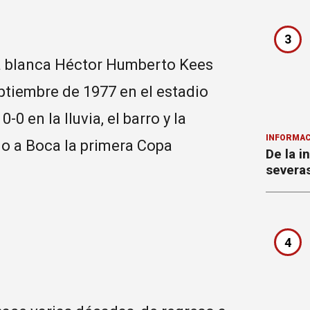
3
ta blanca Héctor Humberto Kees
ptiembre de 1977 en el estadio
 en la lluvia, el barro y la
INFORMAC
dio a Boca la primera Copa
De la i
severa
4