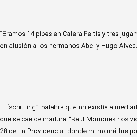
“Eramos 14 pibes en Calera Feitis y tres juga
en alusión a los hermanos Abel y Hugo Alves
El “scouting”, palabra que no existía a mediad
que se cae de madura: “Raúl Moriones nos vio
28 de La Providencia -donde mi mamá fue por