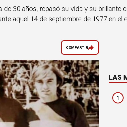
 de 30 años, repasó su vida y su brillante
te aquel 14 de septiembre de 1977 en el e
COMPARTIR
LAS 
1