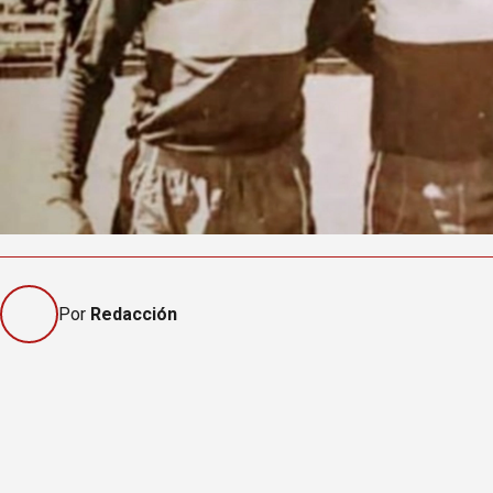
Por
Redacción