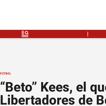
FÚTBOL
“Beto” Kees, el qu
Libertadores de 