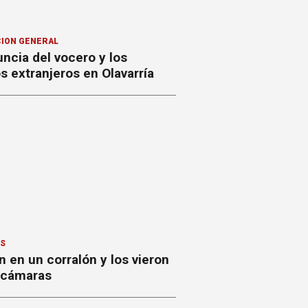
ION GENERAL
ncia del vocero y los
 extranjeros en Olavarría
ES
 en un corralón y los vieron
s cámaras