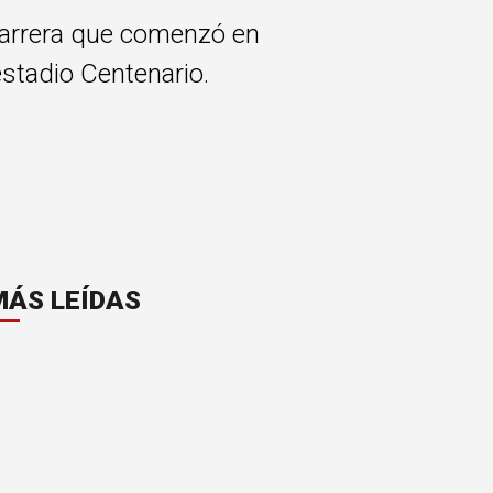
 carrera que comenzó en
stadio Centenario.
MÁS LEÍDAS