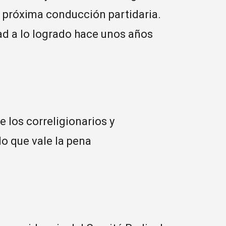
a próxima conducción partidaria.
 a lo logrado hace unos años
 los correligionarios y
o que vale la pena