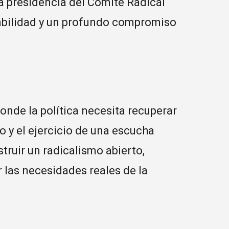
a presidencia del Comité Radical
sabilidad y un profundo compromiso
onde la política necesita recuperar
go y el ejercicio de una escucha
truir un radicalismo abierto,
 las necesidades reales de la