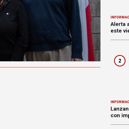
INFORMAC
Alerta 
este vi
2
INFORMAC
Lanzan 
con imp