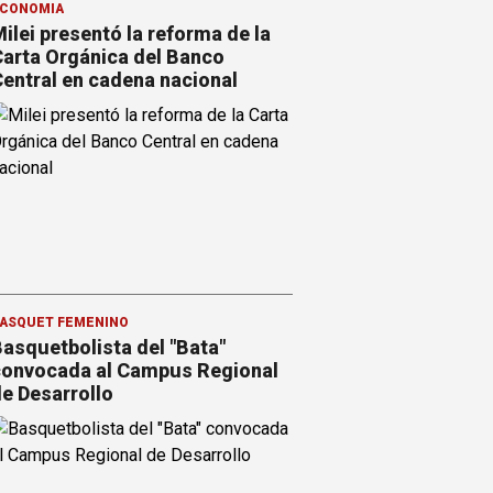
CONOMÍA
ilei presentó la reforma de la
arta Orgánica del Banco
entral en cadena nacional
ÁSQUET FEMENINO
asquetbolista del "Bata"
onvocada al Campus Regional
e Desarrollo