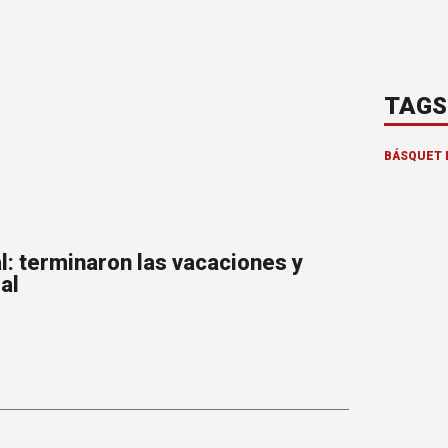
TAGS
BÁSQUET 
l: terminaron las vacaciones y
ial