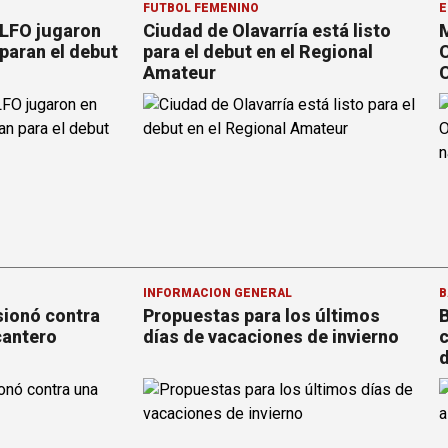
FÚTBOL FEMENINO
E
 LFO jugaron
Ciudad de Olavarría está listo
M
paran el debut
para el debut en el Regional
C
Amateur
C
INFORMACION GENERAL
B
sionó contra
Propuestas para los últimos
B
cantero
días de vacaciones de invierno
c
d