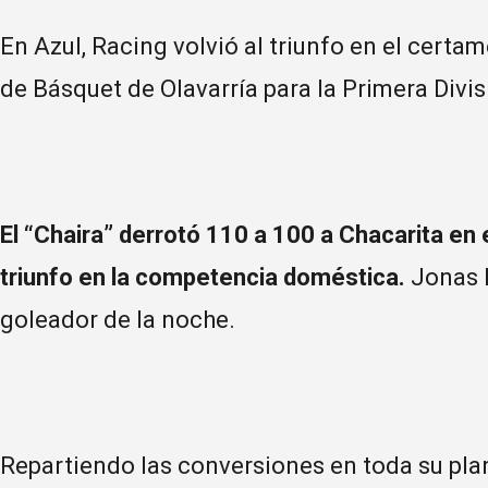
En Azul, Racing volvió al triunfo en el cert
de Básquet de Olavarría para la Primera Divis
El “Chaira” derrotó 110 a 100 a Chacarita en el
triunfo en la competencia doméstica.
Jonas R
goleador de la noche.
Repartiendo las conversiones en toda su pla