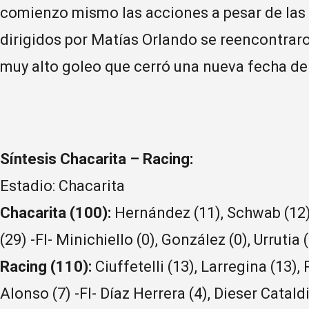
comienzo mismo las acciones a pesar de las 
dirigidos por Matías Orlando se reencontraron
muy alto goleo que cerró una nueva fecha de
Síntesis Chacarita – Racing:
Estadio: Chacarita
Chacarita (100):
Hernández (11), Schwab (12),
(29) -FI- Minichiello (0), González (0), Urrutia
Racing (110):
Ciuffetelli (13), Larregina (13), 
Alonso (7) -FI- Díaz Herrera (4), Dieser Cataldi 