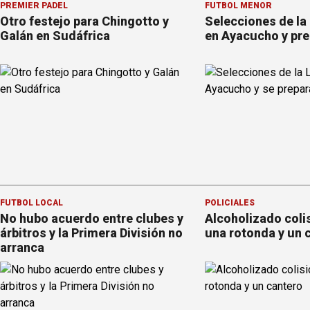
PREMIER PÁDEL
FÚTBOL MENOR
Otro festejo para Chingotto y
Selecciones de la
Galán en Sudáfrica
en Ayacucho y pre
FÚTBOL LOCAL
POLICIALES
No hubo acuerdo entre clubes y
Alcoholizado coli
árbitros y la Primera División no
una rotonda y un 
arranca