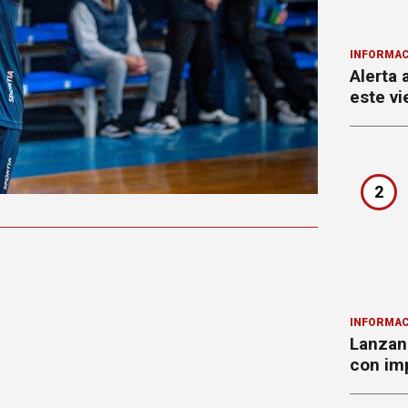
INFORMAC
Alerta 
este vi
2
INFORMAC
Lanzan 
con imp