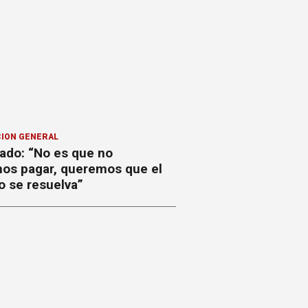
ION GENERAL
ado: “No es que no
os pagar, queremos que el
o se resuelva”