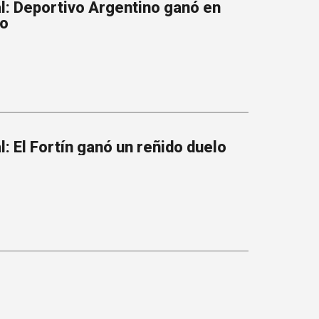
l: Deportivo Argentino ganó en
io
: El Fortín ganó un reñido duelo