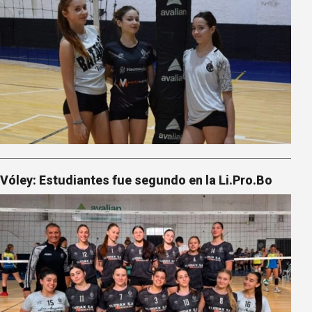
Vóley: Estudiantes fue segundo en la Li.Pro.Bo