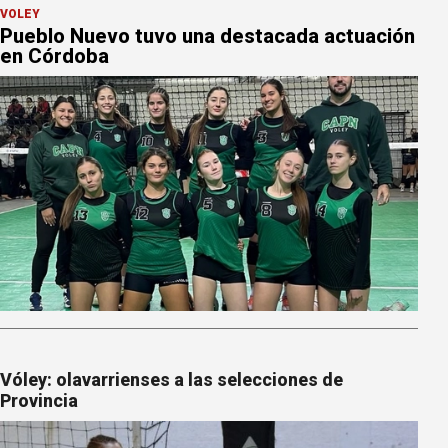
VÓLEY
Pueblo Nuevo tuvo una destacada actuación
en Córdoba
Vóley: olavarrienses a las selecciones de
Provincia