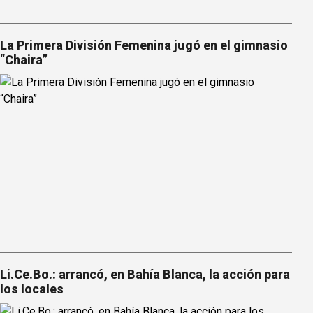
La Primera División Femenina jugó en el gimnasio
“Chaira”
Li.Ce.Bo.: arrancó, en Bahía Blanca, la acción para
los locales