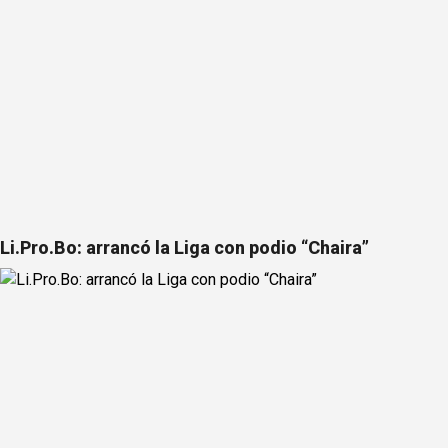
Li.Pro.Bo: arrancó la Liga con podio “Chaira”