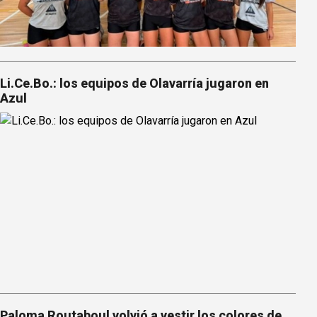
Li.Ce.Bo.: los equipos de Olavarría jugaron en
Azul
Paloma Routaboul volvió a vestir los colores de