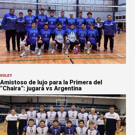
VÓLEY
Amistoso de lujo para la Primera del
“Chaira”: jugará vs Argentina