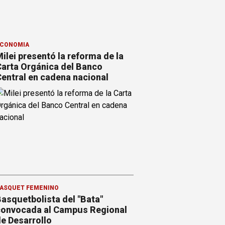
CONOMÍA
ilei presentó la reforma de la
arta Orgánica del Banco
entral en cadena nacional
ÁSQUET FEMENINO
asquetbolista del "Bata"
onvocada al Campus Regional
e Desarrollo