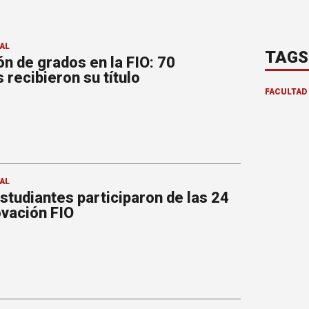
AL
TAGS
n de grados en la FIO: 70
 recibieron su título
FACULTAD 
AL
tudiantes participaron de las 24
ovación FIO