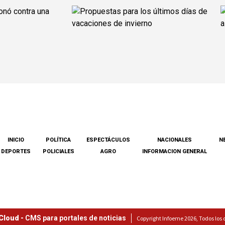
INICIO
POLÍTICA
ESPECTÁCULOS
NACIONALES
N
DEPORTES
POLICIALES
AGRO
INFORMACION GENERAL
Cloud -
CMS para portales de noticias
Copyright Infoeme 2026, Todos los 