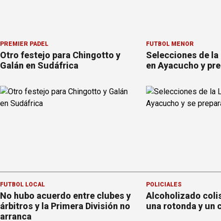
PREMIER PÁDEL
FÚTBOL MENOR
Otro festejo para Chingotto y
Selecciones de la
Galán en Sudáfrica
en Ayacucho y pre
FÚTBOL LOCAL
POLICIALES
No hubo acuerdo entre clubes y
Alcoholizado coli
árbitros y la Primera División no
una rotonda y un 
arranca