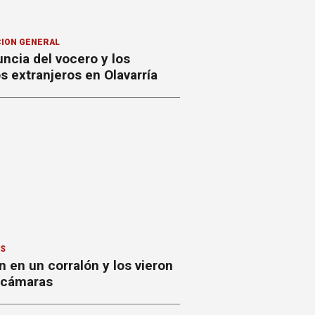
ION GENERAL
ncia del vocero y los
 extranjeros en Olavarría
ES
 en un corralón y los vieron
s cámaras