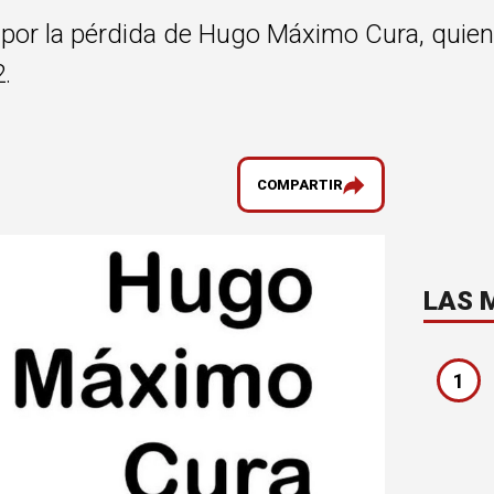
 por la pérdida de Hugo Máximo Cura, quien 
.
COMPARTIR
LAS 
1