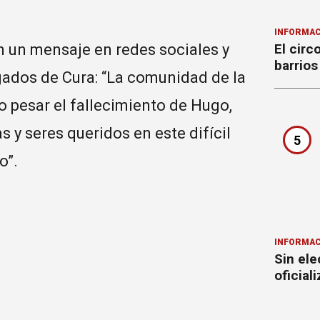
INFORMAC
n un mensaje en redes sociales y
El circ
barrios
ados de Cura: “La comunidad de la
o pesar el fallecimiento de Hugo,
 y seres queridos en este difícil
5
o”.
INFORMAC
Sin ele
oficial