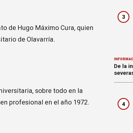
3
ento de Hugo Máximo Cura, quien
itario de Olavarría.
INFORMAC
De la i
severa
iversitaria, sobre todo en la
 en profesional en el año 1972.
4