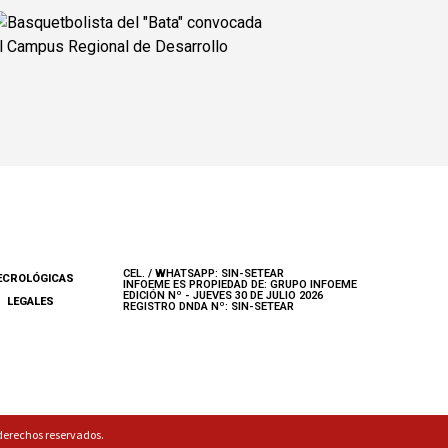
CEL. / WHATSAPP: SIN-SETEAR
ECROLÓGICAS
INFOEME ES PROPIEDAD DE: GRUPO INFOEME
EDICIÓN Nº - JUEVES 30 DE JULIO 2026
LEGALES
REGISTRO DNDA Nº: SIN-SETEAR
derechos reservados.