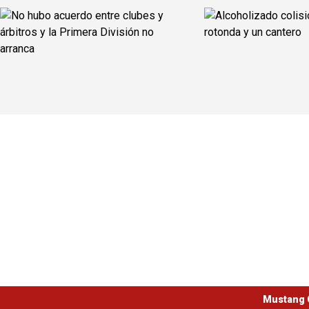
Mustang 