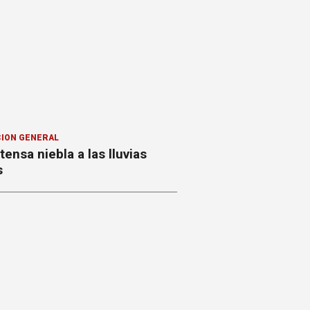
ION GENERAL
ntensa niebla a las lluvias
s