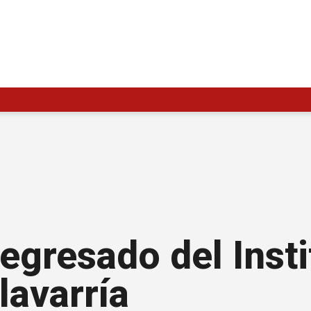
 egresado del Insti
lavarría