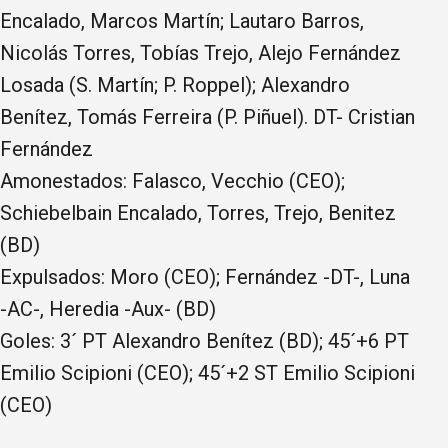
Encalado, Marcos Martín; Lautaro Barros,
Nicolás Torres, Tobías Trejo, Alejo Fernández
Losada (S. Martín; P. Roppel); Alexandro
Benítez, Tomás Ferreira (P. Piñuel). DT- Cristian
Fernández
Amonestados: Falasco, Vecchio (CEO);
Schiebelbain Encalado, Torres, Trejo, Benitez
(BD)
Expulsados: Moro (CEO); Fernández -DT-, Luna
-AC-, Heredia -Aux- (BD)
Goles: 3´ PT Alexandro Benítez (BD); 45´+6 PT
Emilio Scipioni (CEO); 45´+2 ST Emilio Scipioni
(CEO)