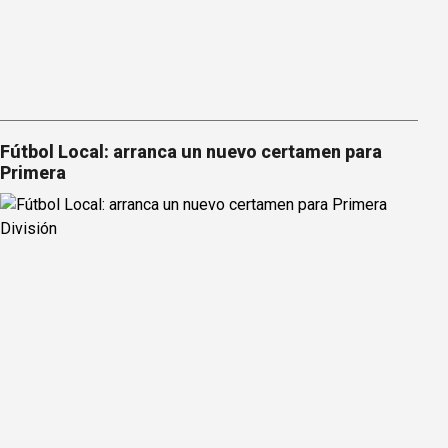
Fútbol Local: arranca un nuevo certamen para
Primera