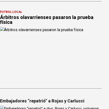
FÚTBOL LOCAL
Árbitros olavarrienses pasaron la prueba
física
Embajadores “repatrió” a Rojas y Carlucci