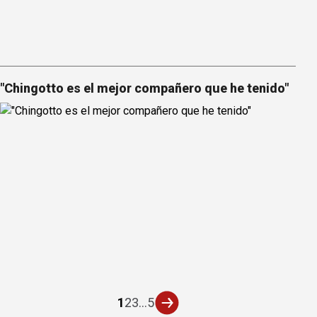
"Chingotto es el mejor compañero que he tenido"
1
2
3
...
5