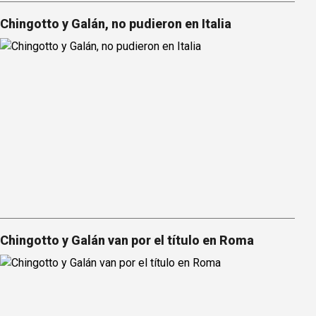
Chingotto y Galán, no pudieron en Italia
Chingotto y Galán van por el título en Roma